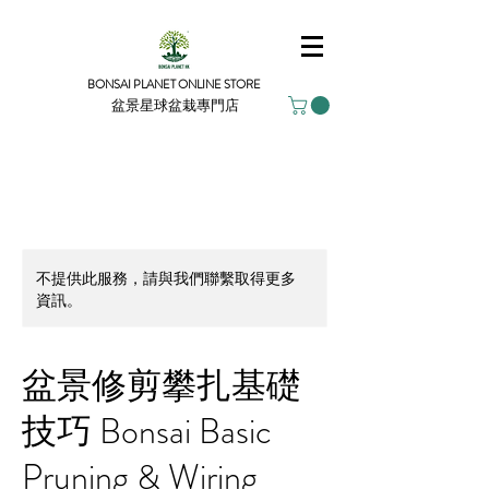
BONSAI PLANET ONLINE STORE
盆景星球盆栽專門店
不提供此服務，請與我們聯繫取得更多
資訊。
盆景修剪攀扎基礎
技巧 Bonsai Basic
Pruning & Wiring