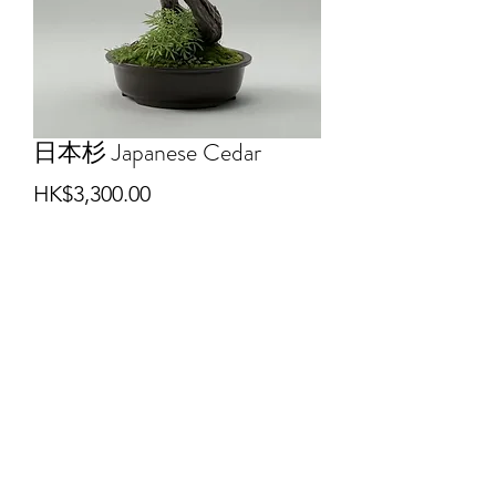
日本杉 Japanese Cedar
價
HK$3,300.00
格
數量
*