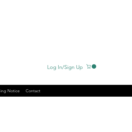
Log In/Sign Up
ing Notice
Contact