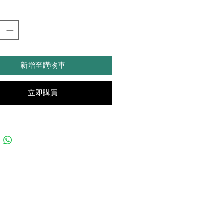
棵小樹都是獨一無二的，僅此一盆
植物是活的，需要陽光、澆水和通風。
裝為環保紙和普通紙袋。
新增至購物車
植物可以寄送到香港、澳門、台灣及新
區。
小店另有生日卡提供。如有需要請留言
立即購買
下。
本店為網上商店，訂購後需額外收費加
sai Panda 本地上門速遞服務。
速遞運送過程有可能有損傷風險，介意
購。
物出門，恕不退貨。
家接收貨品後 好好照顧小生命🍀有
植問題可以私訊我們喔!